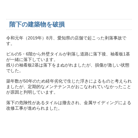
階下の建築物を破損
令和元年（2019年）8月、愛知県の店舗で起こった剥落事故で
す。
ビルの5・6階から外壁タイルが剥落し道路に落下後、袖看板1基
が一緒に落下しています。
残りの袖看板2基は落下をまぬがれましたが、損傷が激しい状態
でした。
築年数が50年のため経年劣化で生じた浮きによるものと考えられ
ましたが、定期的なメンテナンスがおこなわれていなかったこと
が原因と判明しています。
落下の危険性があるタイルは撤去され、金属サイディングによる
改修工事が進められました。