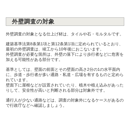
外壁調査の対象
外壁調査の対象となる仕上げ材は、タイルや石・モルタルです。
建築基準法第8条第1項と第12条第1項に定められているとおり、
最初の外壁調査は、竣工から10年後におこないます。
外壁調査が必要な箇所は、外壁の落下により歩行者などに危害を
加える可能性がある部分です。
基準としては、壁面の前面とその壁面の高さ2分の1の水平面内
に、歩道・歩行者が多い通路・私道・広場を有するものと定めら
れています。
壁面下に屋根などが設置されていたり、植木や植え込みがあった
りして、安全性が高いと判断される部分は対象外です。
通行人が少ない通路などは、調査の対象外になるケースがあるの
で行政庁などへ確認しましょう。