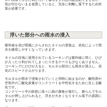
気が付かないまま放置していると、完全に剥離し落下するため対
策が必要です。
浮いた部分への雨水の浸入
紫外線を浴び雨風にさらされたタイルの塗装は、劣化によって雨
水を吸収しやすくなっていきます。
タイルの目地に使用されているコーキングは紫外線に弱く、ひび
が入ったり剥がれてしまったりするケースも少なくありません。
コーキングにひびが入ると、モルタル部分にも雨水が浸入し、劣
化のスピードが上がります。
モルタルが雨水で浸食されていくと同時に始まるのが、酸性雨や
空気中の二酸化炭素がコンクリートを中性化するために生じる酸
化です。
コンクリート中の鉄筋に徐々に錆の腐食が進行し、膨らんでモル
タルが押し上げられると、浮きが大きくなりタイル落下の原因に
なります。