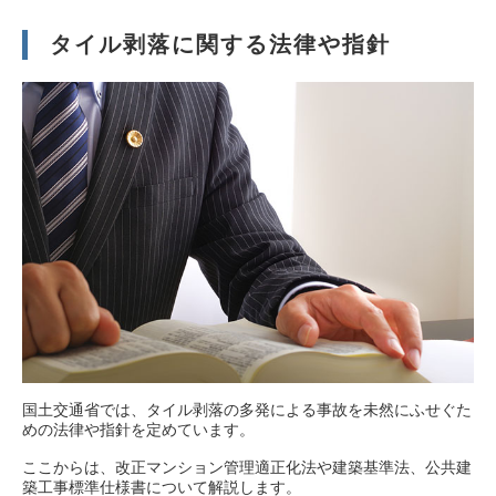
タイル剥落に関する法律や指針
国土交通省では、タイル剥落の多発による事故を未然にふせぐた
めの法律や指針を定めています。
ここからは、改正マンション管理適正化法や建築基準法、公共建
築工事標準仕様書について解説します。