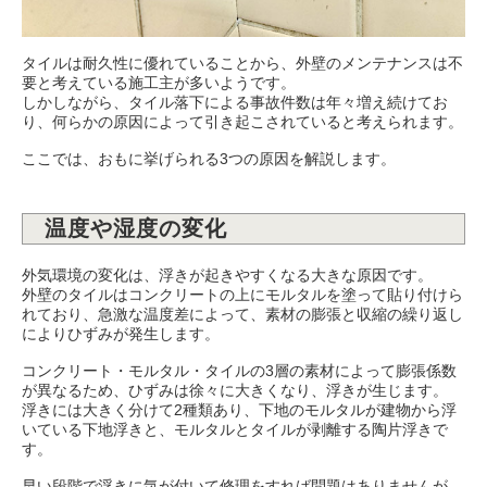
タイルは耐久性に優れていることから、外壁のメンテナンスは不
要と考えている施工主が多いようです。
しかしながら、タイル落下による事故件数は年々増え続けてお
り、何らかの原因によって引き起こされていると考えられます。
ここでは、おもに挙げられる3つの原因を解説します。
温度や湿度の変化
外気環境の変化は、浮きが起きやすくなる大きな原因です。
外壁のタイルはコンクリートの上にモルタルを塗って貼り付けら
れており、急激な温度差によって、素材の膨張と収縮の繰り返し
によりひずみが発生します。
コンクリート・モルタル・タイルの3層の素材によって膨張係数
が異なるため、ひずみは徐々に大きくなり、浮きが生じます。
浮きには大きく分けて2種類あり、下地のモルタルが建物から浮
いている下地浮きと、モルタルとタイルが剥離する陶片浮きで
す。
早い段階で浮きに気が付いて修理をすれば問題はありませんが、