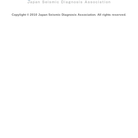
Copylight © 2010 Japan Seismic Diagnosis Association. All rights reserved.