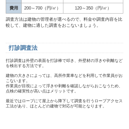
費用
200～700（円/㎡）
120～350（円/㎡）
調査方法は建物の管理者が選べるので、料金や調査内容を比
較して、建物に適した調査をおこないましょう。
打診調査法
打診調査は外壁の表面を打診棒で叩き、外壁材の浮きや剥離など
を検出する方法です。
建物の大きさによっては、高所作業車などを利用して作業員がお
こないます。
作業員が目視によって浮きや剥離を確認しながらおこなうため、
点検の確実性が高い点はメリットです。
最近ではロープにて屋上から降下して調査を行うロープアクセス
工法があり、ほとんどの建物で対応が可能となります。