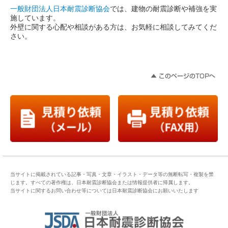
一般財団法人日本耐震診断協会
では、建物の耐震診断や補強を実
施しています。
外壁に関する心配や相談がある方は、お気軽に相談してみてくだ
さい。
当サイトに掲載されている記事・写真・文章・イラスト・データ等の無断転写・複製を禁
じます。すべての著作権は、日本耐震診断協会または情報提供者に帰属します。
当サイトに関するお問い合わせ等については日本耐震診断協会にお願いいたします