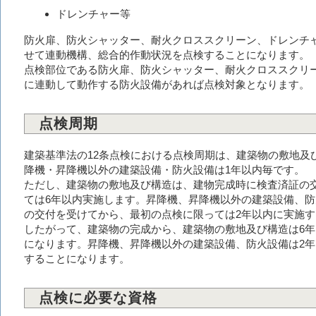
ドレンチャー等
防火扉、防火シャッター、耐火クロススクリーン、ドレンチ
せて連動機構、総合的作動状況を点検することになります。
点検部位である防火扉、防火シャッター、耐火クロススクリ
に連動して動作する防火設備があれば点検対象となります。
点検周期
建築基準法の12条点検における点検周期は、建築物の敷地及
降機・昇降機以外の建築設備・防火設備は1年以内毎です。
ただし、建築物の敷地及び構造は、建物完成時に検査済証の
ては6年以内実施します。昇降機、昇降機以外の建築設備、
の交付を受けてから、最初の点検に限っては2年以内に実施
したがって、建築物の完成から、建築物の敷地及び構造は6年
になります。昇降機、昇降機以外の建築設備、防火設備は2年
することになります。
点検に必要な資格