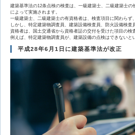
建築基準法の12条点検の検査は、一級建築士、二級建築士の
によって実施されます。
一級建築士、二級建築士の有資格者は、検査項目に関わらず
しかし、特定建築物調査員、建築設備検査員、防火設備検査
資格者は、国土交通省から資格者証の交付を受けた項目の検
例えば、特定建築物調査員が、建築設備の点検はできないと
平成28年6月1日に建築基準法が改正