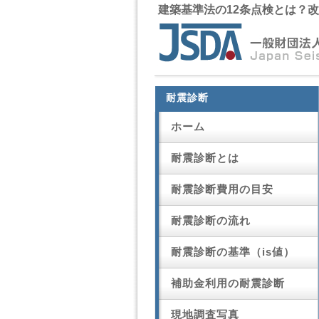
建築基準法の12条点検とは？
耐震診断
ホーム
耐震診断とは
耐震診断費用の目安
耐震診断の流れ
耐震診断の基準（is値）
補助金利用の耐震診断
現地調査写真