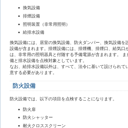
換気設備
排煙設備
照明装置（非常用照明）
給排水設備
換気設備には、居室の換気設備、防火ダンパー、換気設備を
設備が含まれます。排煙設備には、排煙機、排煙口、給気口が
は、非常用の照明器具と付随する予備電源が含まれます。 ま
備と排水設備を点検対象としています。
なお、給排水設備以外は、すべて、法令に基いて設けられて
意する必要があります。
防火設備
防火設備では、以下の項目を点検することになります。
防火扉
防火シャッター
耐火クロススクリーン