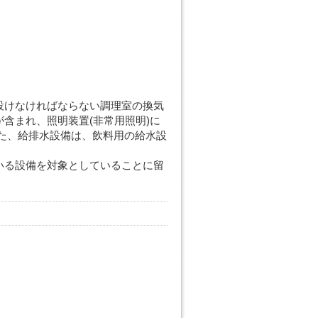
設けなければならない調理室の換気
含まれ、照明装置(非常用照明)に
た、給排水設備は、飲料用の給水設
いる設備を対象としていることに留