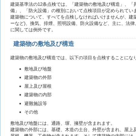
建築基準法の12条点検では、「建築物の敷地及び構造」、「
備」、「防火設備」の種別において点検項目が定められてい
建築物について、すべてを点検しなければいけませんが、建築
ーなど)、換気、排煙、照明設備、防火設備など、主に、法律
に関しては例外です。
建築物の敷地及び構造
建築物の敷地及び構造では、以下の項目を点検することにな
敷地及び地盤
建築物の外部
屋上及び屋根
建築物の内部
避難施設等
その他
敷地及び地盤には、通路、塀、擁壁が含まれます。
建築物の外部には、基礎、木造の土台、外壁が含まれ、屋上
屋根、機器、工作物が含まれます。そして建築物の内部には