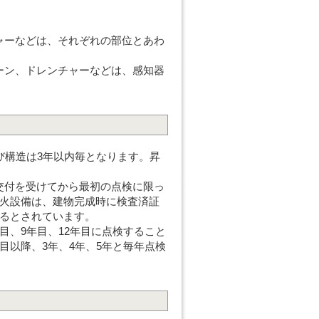
ャーなどは、それぞれの部位とあわ
ーン、ドレンチャーなどは、感知器
び構造は3年以内毎となります。昇
交付を受けてから最初の点検に限っ
防火設備は、建物完成時に検査済証
するとされています。
目、9年目、12年目に点検すること
目以降、3年、4年、5年と毎年点検