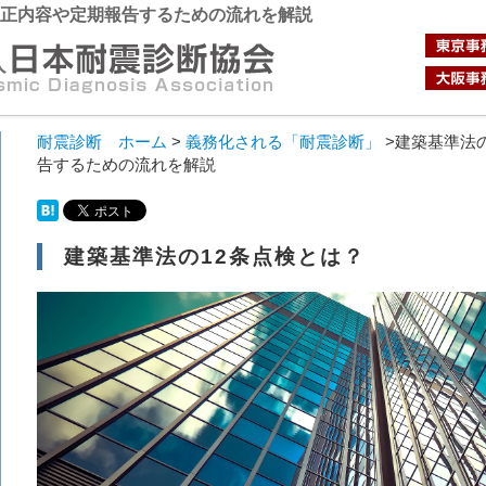
改正内容や定期報告するための流れを解説
耐震診断 ホーム
>
義務化される「耐震診断」
>建築基準法
告するための流れを解説
建築基準法の12条点検とは？