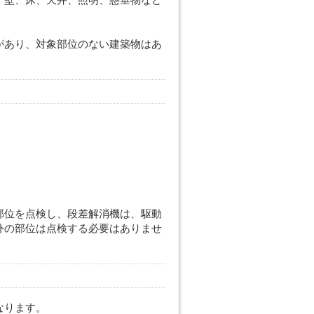
があり、対象部位のない建築物はあ
部位を点検し、段差解消機は、駆動
外の部位は点検する必要はありませ
なります。