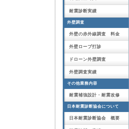
耐震診断実績
外壁調査
外壁の赤外線調査 料金
外壁ロープ打診
ドローン外壁調査
外壁調査実績
その他業務内容
耐震補強設計・耐震改修
日本耐震診断協会について
日本耐震診断協会 概要