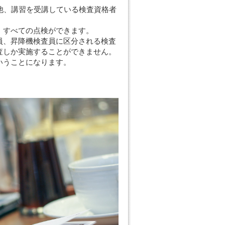
他、講習を受講している検査資格者
、すべての点検ができます。
員、昇降機検査員に区分される検査
査しか実施することができません。
いうことになります。