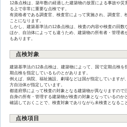
12条点検は、築年数の経過した建築物の放置による事故や災
る上で非常に重要な点検です。
有資格者である調査官、検査官によって実施され、調査官、
ことになります。
しかし、建築基準法の12条点検は、検査の内容や検査の回数
ほか、自治体によっても違うため、建築物の所有者・管理者
もあります。
点検対象
建築基準法の12条点検は、建築物によって、国で定期点検を
期点検を指定しているものとがあります。
例えば、病院、福祉施設、劇場などは国が指定していますが
方自治体が指定しています。
都道府県によって検査の対象となる建築物が異なりますので
自身の所有・管理する建築物が検査の対象となっているのか
確認しておくことで、検査対象でありながら未検査となるこ
点検項目