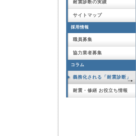
耐震診断の実績
サイトマップ
採用情報
職員募集
協力業者募集
コラム
義務化される「耐震診断」
耐震・修繕 お役立ち情報