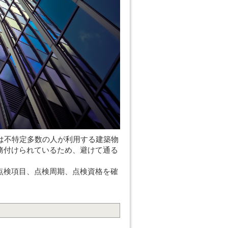
」は不特定多数の人が利用する建築物
務付けられているため、避けて通る
点検項目、点検周期、点検資格を確