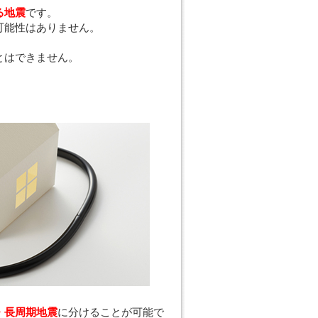
る地震
です。
可能性はありません。
とはできません。
・長周期地震
に分けることが可能で