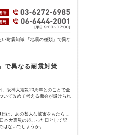
たい耐震知識 「地震の種類」で異な
」で異なる耐震対策
17日、阪神大震災20周年とのことで全
ついて改めて考える機会が設けられ
11日は、あの甚大な被害をもたらし
の東日本大震災の起こった日として記
ではないでしょうか。