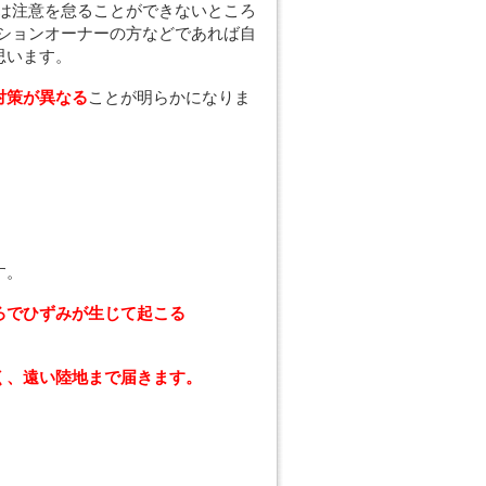
は注意を怠ることができないところ
ションオーナーの方などであれば自
思います。
対策が異なる
ことが明らかになりま
す。
ろでひずみが生じて起こる
く、遠い陸地まで届きます。