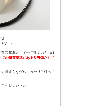
です。
ください。
で耐震基準として一戸建てのものは
いての耐震基準があまり整備されて
クも踏まえながらしっかりと行って
にご相談ください。