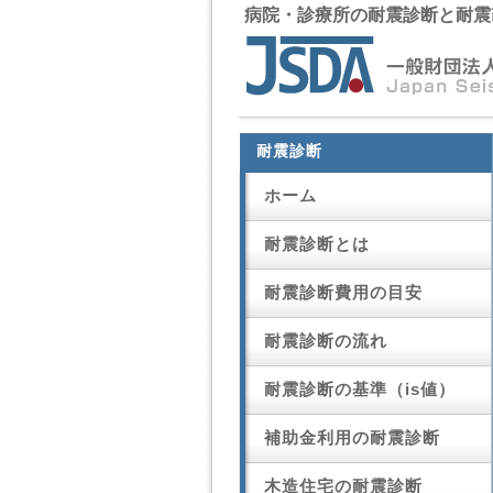
病院・診療所の耐震診断と耐震
耐震診断
ホーム
耐震診断とは
耐震診断費用の目安
耐震診断の流れ
耐震診断の基準（is値）
補助金利用の耐震診断
木造住宅の耐震診断