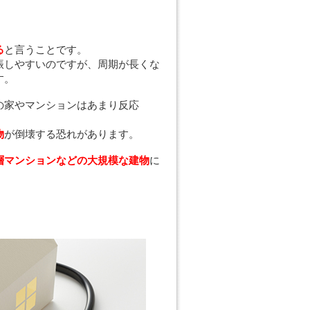
る
と言うことです。
振しやすいのですが、周期が長くな
す。
の家やマンションはあまり反応
物
が倒壊する恐れがあります。
層マンションなどの大規模な建物
に