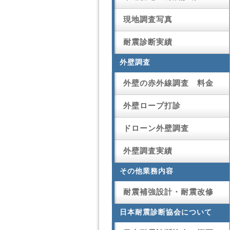
現地調査写真
耐震診断実績
外壁調査
外壁の赤外線調査 料金
外壁ロープ打診
ドローン外壁調査
外壁調査実績
その他業務内容
耐震補強設計・耐震改修
日本耐震診断協会について