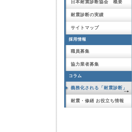
日本耐震診断協会 概要
耐震診断の実績
サイトマップ
採用情報
職員募集
協力業者募集
コラム
義務化される「耐震診断」
耐震・修繕 お役立ち情報