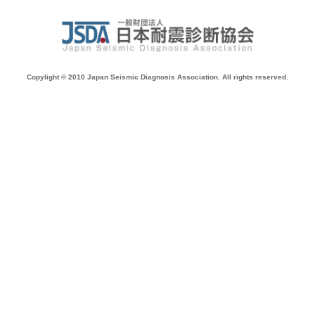
Copylight © 2010 Japan Seismic Diagnosis Association. All rights reserved.