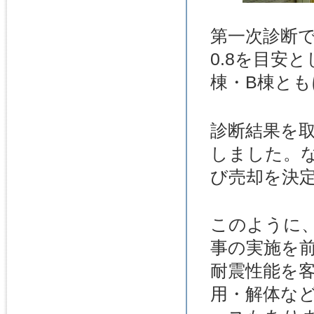
第一次診断
0.8を目安
棟・B棟とも
診断結果を
しました。
び売却を決
このように
事の実施を
耐震性能を
用・解体な