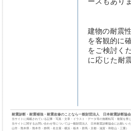
ースもあり
建物の耐震
を客観的に
をご検討く
に応じた耐
耐震診断・耐震補強・耐震改修のことなら一般財団法人 日本耐震診断協会
当サイトに掲載されている記事・写真・文章・イラスト・データ等の無断転写・複製を禁
当サイトに関するお問い合わせ等については一般財団法人 日本耐震診断協会にお願いい
山市・熊本県・熊本市・静岡・名古屋・横浜・栃木・群馬・京都・滋賀・和歌山・三重）